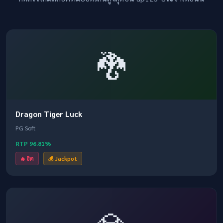
🐉
Dragon Tiger Luck
PG Soft
RTP 96.81%
🔥 ฮิต
💰 Jackpot
💎