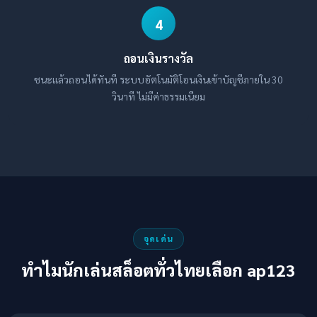
4
ถอนเงินรางวัล
ชนะแล้วถอนได้ทันที ระบบอัตโนมัติโอนเงินเข้าบัญชีภายใน 30
วินาที ไม่มีค่าธรรมเนียม
จุดเด่น
ทำไมนักเล่นสล็อตทั่วไทยเลือก ap123