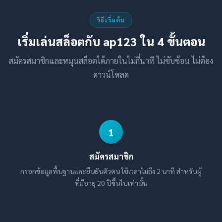
วิธีเริ่มต้น
เริ่มเล่นสล็อตกับ ap123 ใน 4 ขั้นตอน
สมัครสมาชิกและหมุนสล็อตได้ภายในไม่กี่นาที ไม่ซับซ้อน ไม่ต้อง
ดาวน์โหลด
1
สมัครสมาชิก
กรอกข้อมูลพื้นฐานและยืนยันตัวตน ใช้เวลาไม่ถึง 2 นาที สำหรับผู้
ที่มีอายุ 20 ปีขึ้นไปเท่านั้น