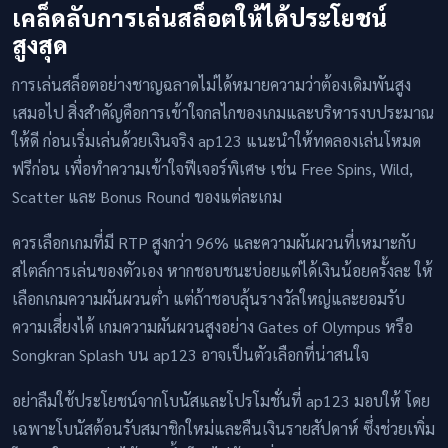
เคล็ดลับการเล่นสล็อตให้ได้ประโยชน์
สูงสุด
การเล่นสล็อตอย่างชาญฉลาดไม่ได้หมายความว่าต้องเดิมพันสูง
เสมอไป สิ่งสำคัญคือการเข้าใจกลไกของเกมและบริหารงบประมาณ
ให้ดี ก่อนเริ่มเล่นด้วยเงินจริง ap123 แนะนำให้ทดลองเล่นโหมด
ฟรีก่อน เพื่อทำความเข้าใจฟีเจอร์พิเศษ เช่น Free Spins, Wild,
Scatter และ Bonus Round ของแต่ละเกม
ควรเลือกเกมที่มี RTP สูงกว่า 96% และความผันผวนที่เหมาะกับ
สไตล์การเล่นของตัวเอง หากชอบชนะบ่อยแต่ได้เงินน้อยครั้งละ ให้
เลือกเกมความผันผวนต่ำ แต่ถ้าชอบลุ้นรางวัลใหญ่และยอมรับ
ความเสี่ยงได้ เกมความผันผวนสูงอย่าง Gates of Olympus หรือ
Songkran Splash บน ap123 อาจเป็นตัวเลือกที่น่าสนใจ
อย่าลืมใช้ประโยชน์จากโบนัสและโปรโมชั่นที่ ap123 มอบให้ โดย
เฉพาะโบนัสต้อนรับสมาชิกใหม่และคืนเงินรายสัปดาห์ ซึ่งช่วยเพิ่ม