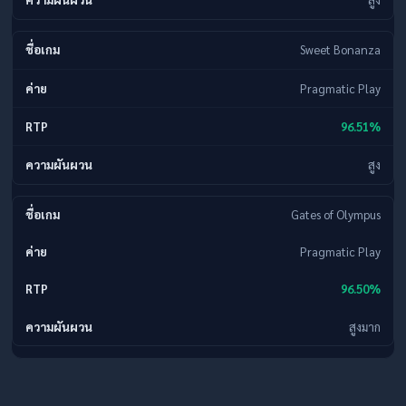
Sweet Bonanza
Pragmatic Play
96.51%
สูง
Gates of Olympus
Pragmatic Play
96.50%
สูงมาก