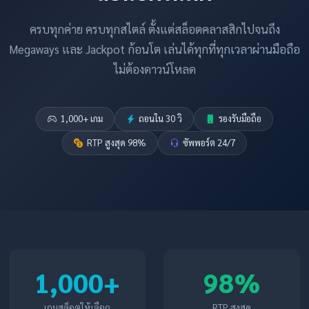
ครบทุกค่าย ครบทุกสไตล์ ตั้งแต่สล็อตคลาสสิกไปจนถึง
Megaways และ Jackpot ก้อนโต เล่นได้ทุกที่ทุกเวลาผ่านมือถือ
ไม่ต้องดาวน์โหลด
1,000+ เกม
ถอนใน 30 วิ
รองรับมือถือ
RTP สูงสุด 98%
ซัพพอร์ต 24/7
1,000+
98%
เกมสล็อตให้เลือก
RTP สูงสุด