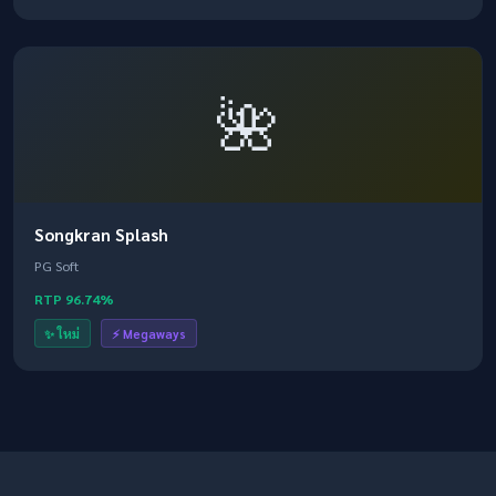
🌺
Songkran Splash
PG Soft
RTP 96.74%
✨ ใหม่
⚡ Megaways