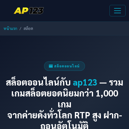
หน้าแรก
สล็อต
🎰 สล็อตออนไลน์
สล็อตออนไลน์กับ
ap123
— รวม
เกมสล็อตยอดนิยมกว่า 1,000
เกม
จากค่ายดังทั่วโลก RTP สูง ฝาก-
ถอนอัตโนมัติ