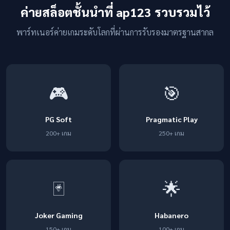
ค่ายสล็อตชั้นนำที่ ap123 รวบรวมไว้
พาร์ทเนอร์ค่ายเกมระดับโลกที่ผ่านการรับรองมาตรฐานสากล
🎮
🎯
PG Soft
Pragmatic Play
200+ เกม
250+ เกม
🃏
🌟
Joker Gaming
Habanero
150+ เกม
100+ เกม