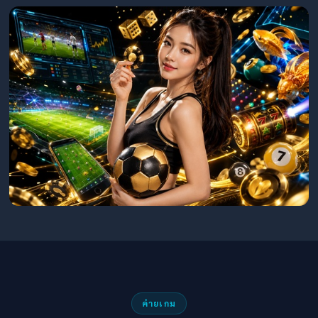
ค่ายเกม