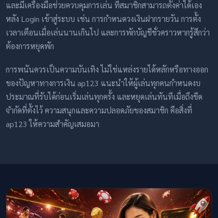
และมีเครื่องมือช่วยควบคุมการเล่น ที่สมาชิกสามารถตั้งค่าได้เอง
หลัง Login เข้าสู่ระบบ เช่น การกำหนดวงเงินฝากรายวัน การตั้ง
เวลาเตือนเมื่อเล่นนานเกินไป และการพักบัญชีชั่วคราวหากรู้สึกว่า
ต้องการหยุดพัก
การพนันควรเป็นความบันเทิง ไม่ใช่แหล่งรายได้หลักหรือทางออก
ของปัญหาทางการเงิน ap123 แนะนำให้ผู้เล่นทุกคนกำหนดงบ
ประมาณที่รับได้ก่อนเริ่มเล่นทุกครั้ง และหยุดเล่นทันทีเมื่อถึงขีด
จำกัดที่ตั้งไว้ ความสนุกและความปลอดภัยของสมาชิก คือสิ่งที่
ap123 ให้ความสำคัญเสมอมา