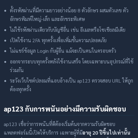
ตั้งรหัสผ่านที่มีความยาวอย่างน้อย 8 ตัวอักษร ผสมตัวเลข ตัว
อักษรพิมพ์ใหญ่-เล็ก และอักขระพิเศษ
ไม่ใช้รหัสผ่านเดียวกับบัญชีอื่น เช่น อีเมลหรือโซเชียลมีเดีย
เปิดใช้งาน 2FA ทุกครั้งเพื่อเพิ่มชั้นความปลอดภัย
ไม่แชร์ข้อมูล Login กับผู้อื่น แม้จะเป็นคนในครอบครัว
ออกจากระบบทุกครั้งหลังใช้งานเสร็จ โดยเฉพาะบนอุปกรณ์ที่ใช้
ร่วมกัน
ระวังเว็บไซต์ปลอมที่แอบอ้างเป็น ap123 ตรวจสอบ URL ให้ถูก
ต้องทุกครั้ง
ap123 กับการพนันอย่างมีความรับผิดชอบ
ap123 เชื่อว่าการพนันที่ดีต้องเริ่มต้นจากความรับผิดชอบ
แพลตฟอร์มนี้เปิดให้บริการ เฉพาะผู้ที่มี
อายุ 20 ปีขึ้นไปเท่านั้น