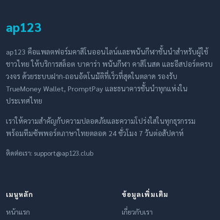
ap123
ap123 คือแพลตฟอร์มคาสิโนออนไลน์และพนันกีฬาชั้นนำสำหรับผู้ใช้
ชาวไทย ให้บริการสล็อต บาคาร่า พนันกีฬา คาสิโนสด และอีสปอร์ตครบ
วงจร ด้วยระบบฝาก-ถอนอัตโนมัติที่เร็วที่สุดในตลาด รองรับ
TrueMoney Wallet, PromptPay และธนาคารชั้นนำทุกแห่งใน
ประเทศไทย
เราให้ความสำคัญกับความปลอดภัยและความโปร่งใสในทุกธุรกรรม
พร้อมทีมซัพพอร์ตภาษาไทยตลอด 24 ชั่วโมง 7 วันต่อสัปดาห์
ติดต่อเรา:
support@ap123.club
เมนูหลัก
ข้อมูลเพิ่มเติม
หน้าแรก
เกี่ยวกับเรา