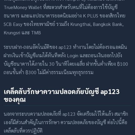
TrueMoney Wallet ที่สะดวกสำหรับคนที่ไม่ต้องการใช้บัญชี
ธนาคาร และแอปธนาคารยอดนิยมอย่าง K PLUS ของกสิกรไทย
SCB Easy ของไทยพาณิชย์ รวมถึง Krungthai, Bangkok Bank,
Krungsri และ TMB
ระบบฝาก-ถอนอัตโนมัติของ ap123 ทำงานโดยไม่ต้องรอแอดมิน
ฝากเงินเข้าบัญชีเกมได้ทันทีหลัง Login และถอนเงินออกไปยัง
บัญชีธนาคารได้ภายใน 30 วินาทีโดยเฉลี่ย ฝากขั้นต่ำเพียง ฿100
ถอนขั้นต่ำ ฿300 ไม่มีค่าธรรมเนียมทุกธุรกรรม
เคล็ดลับรักษาความปลอดภัยบัญชี ap123
ของคุณ
นอกจากระบบความปลอดภัยที่ ap123 จัดเตรียมไว้ให้แล้ว สมาชิก
เองก็มีส่วนสำคัญในการรักษา ความปลอดภัยของบัญชี ต่อไปนี้คือ
เคล็ดลับที่ควรปฏิบัติ