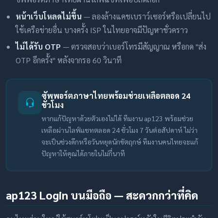
หน้าเว็บโหลดไม่ขึ้น
— ลองล้างแคชเบราว์เซอร์หรือเปลี่ยนไป
ใช้เครือข่ายอื่น บางครั้ง ISP ในไทยอาจมีปัญหาชั่วคราว
ไม่ได้รับ OTP
— ตรวจสอบว่าเบอร์โทรมีสัญญาณ หรือกด "ส่ง
OTP อีกครั้ง" หลังจากรอ 60 วินาที
ซัพพอร์ตภาษาไทยพร้อมช่วยเหลือตลอด 24
ชั่วโมง
หากแก้ปัญหาด้วยตัวเองไม่ได้ ทีมงาน ap123 พร้อมช่วย
เหลือผ่านไลฟ์แชทตลอด 24 ชั่วโมง 7 วันต่อสัปดาห์ ไม่ว่า
จะเป็นช่วงดึกหรือวันหยุดนักขัตฤกษ์ ทีมงานคนไทยจะแก้
ปัญหาให้คุณได้ภายในไม่กี่นาที
ap123 Login บนมือถือ — สะดวกกว่าที่คิด