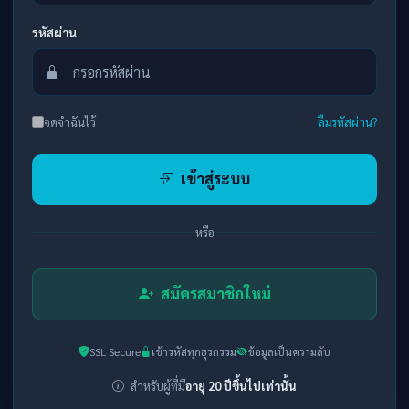
รหัสผ่าน
จดจำฉันไว้
ลืมรหัสผ่าน?
เข้าสู่ระบบ
หรือ
สมัครสมาชิกใหม่
SSL Secure
เข้ารหัสทุกธุรกรรม
ข้อมูลเป็นความลับ
สำหรับผู้ที่มี
อายุ 20 ปีขึ้นไปเท่านั้น