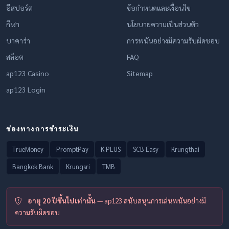
อีสปอร์ต
ข้อกำหนดและเงื่อนไข
กีฬา
นโยบายความเป็นส่วนตัว
บาคาร่า
การพนันอย่างมีความรับผิดชอบ
สล็อต
FAQ
ap123 Casino
Sitemap
ap123 Login
ช่องทางการชำระเงิน
TrueMoney
PromptPay
K PLUS
SCB Easy
Krungthai
Bangkok Bank
Krungsri
TMB
อายุ 20 ปีขึ้นไปเท่านั้น
— ap123 สนับสนุนการเล่นพนันอย่างมี
ความรับผิดชอบ