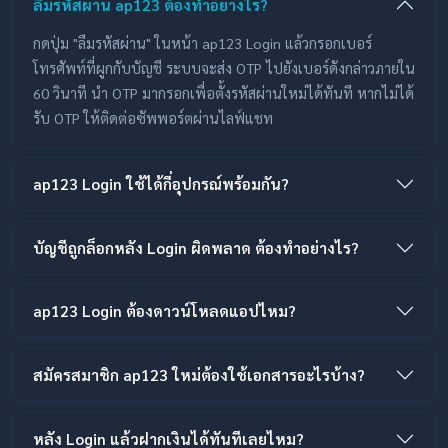
ลืมรหัสผ่าน ap123 ต้องทำอย่างไร?
กดปุ่ม "ลืมรหัสผ่าน" ในหน้า ap123 Login แล้วกรอกเบอร์
โทรศัพท์ที่ผูกกับบัญชี ระบบจะส่ง OTP ไปยังเบอร์ดังกล่าวภายใน
60 วินาที นำ OTP มากรอกเพื่อตั้งรหัสผ่านใหม่ได้ทันที หากไม่ได้
รับ OTP ให้ติดต่อซัพพอร์ตผ่านไลฟ์แชท
ap123 Login ใช้ได้กี่อุปกรณ์พร้อมกัน?
บัญชีถูกล็อกหลัง Login ผิดพลาด ต้องทำอย่างไร?
ap123 Login ต้องดาวน์โหลดแอปไหม?
สมัครสมาชิก ap123 ใหม่ต้องใช้เอกสารอะไรบ้าง?
หลัง Login แล้วฝากเงินได้ทันทีเลยไหม?