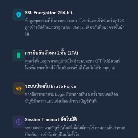
SSL Encryption 256-bit
ข้อมูลทุกอย่างที่รับส่งระหว่างเบราว์เซอร์และเซิร์ฟเวอร์ ap123
ถูกเข้ารหัสด้วยมาตรฐาน SSL 256-bit เดียวกับที่ธนาคารชั้นนำ
ใช้
การยืนยันตัวตน 2 ชั้น (2FA)
ทุกครั้งที่ Login จากอุปกรณ์ใหม่ ระบบจะส่ง OTP ไปยังเบอร์
โทรที่ลงทะเบียนไว้ ป้องกันการเข้าถึงโดยไม่ได้รับอนุญาต
ระบบป้องกัน Brute Force
หากมีการพยายาม Login ผิดพลาดเกิน 5 ครั้ง ระบบจะล็อก
บัญชีชั่วคราวและแจ้งเตือนเจ้าของบัญชีทันที
Session Timeout อัตโนมัติ
ระบบจะออกจากบัญชีอัตโนมัติเมื่อไม่มีการใช้งานนานเกินกำหนด
ป้องกันการเข้าถึงบัญชีโดยไม่ตั้งใจ