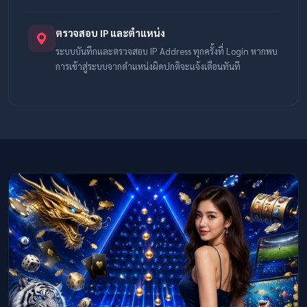
ตรวจสอบ IP และตำแหน่ง
ระบบบันทึกและตรวจสอบ IP Address ทุกครั้งที่ Login หากพบ
การเข้าสู่ระบบจากตำแหน่งผิดปกติจะแจ้งเตือนทันที