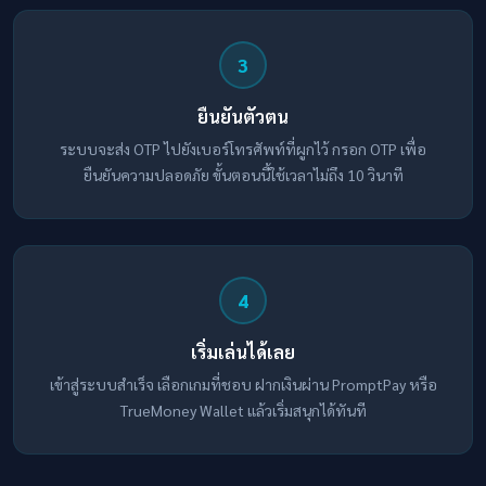
3
ยืนยันตัวตน
ระบบจะส่ง OTP ไปยังเบอร์โทรศัพท์ที่ผูกไว้ กรอก OTP เพื่อ
ยืนยันความปลอดภัย ขั้นตอนนี้ใช้เวลาไม่ถึง 10 วินาที
4
เริ่มเล่นได้เลย
เข้าสู่ระบบสำเร็จ เลือกเกมที่ชอบ ฝากเงินผ่าน PromptPay หรือ
TrueMoney Wallet แล้วเริ่มสนุกได้ทันที