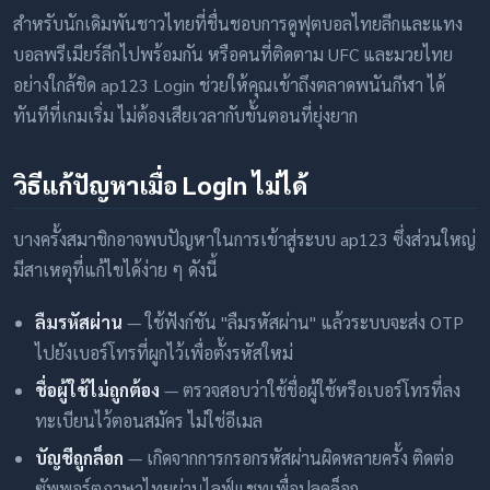
สำหรับนักเดิมพันชาวไทยที่ชื่นชอบการดูฟุตบอลไทยลีกและแทง
บอลพรีเมียร์ลีกไปพร้อมกัน หรือคนที่ติดตาม UFC และมวยไทย
อย่างใกล้ชิด ap123 Login ช่วยให้คุณเข้าถึงตลาดพนันกีฬา ได้
ทันทีที่เกมเริ่ม ไม่ต้องเสียเวลากับขั้นตอนที่ยุ่งยาก
วิธีแก้ปัญหาเมื่อ Login ไม่ได้
บางครั้งสมาชิกอาจพบปัญหาในการเข้าสู่ระบบ ap123 ซึ่งส่วนใหญ่
มีสาเหตุที่แก้ไขได้ง่าย ๆ ดังนี้
ลืมรหัสผ่าน
— ใช้ฟังก์ชัน "ลืมรหัสผ่าน" แล้วระบบจะส่ง OTP
ไปยังเบอร์โทรที่ผูกไว้เพื่อตั้งรหัสใหม่
ชื่อผู้ใช้ไม่ถูกต้อง
— ตรวจสอบว่าใช้ชื่อผู้ใช้หรือเบอร์โทรที่ลง
ทะเบียนไว้ตอนสมัคร ไม่ใช่อีเมล
บัญชีถูกล็อก
— เกิดจากการกรอกรหัสผ่านผิดหลายครั้ง ติดต่อ
ซัพพอร์ตภาษาไทยผ่านไลฟ์แชทเพื่อปลดล็อก